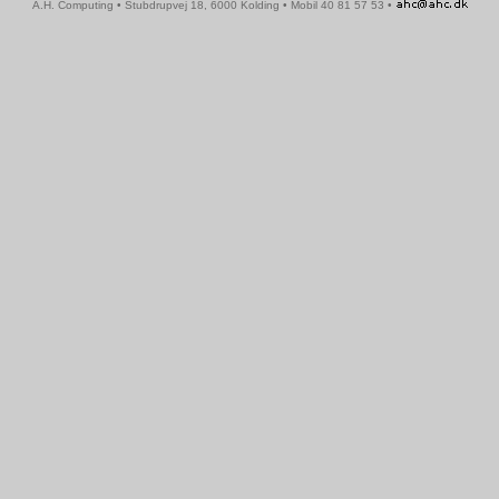
A.H. Computing • Stubdrupvej 18, 6000 Kolding • Mobil 40 81 57 53 •